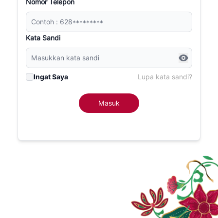
Nomor Telepon
Kata Sandi
Ingat Saya
Lupa kata sandi?
Masuk